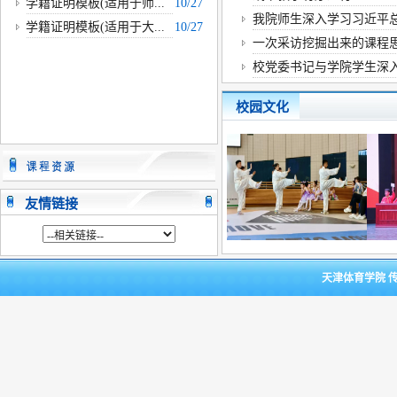
学籍证明模板(适用于师...
10/27
·
2025年9月传媒与艺术学...
09-08
我院师生深入学习习近平总书
学籍证明模板(适用于大...
10/27
一次采访挖掘出来的课程
校党委书记与学院学生深
校园文化
友情链接
天津体育学院 