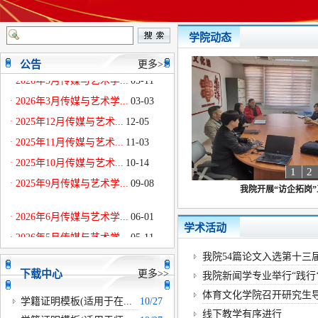
学院动态
·
2026年6月传媒与艺术学...
06-01
公告
更多>>
·
2026年5月传媒与艺术学...
05-11
·
2026年3月传媒与艺术学...
03-03
·
2025年12月传媒与艺术...
12-05
·
2025年11月传媒与艺术...
11-03
·
2025年10月传媒与艺术...
10-14
1
2
·
2025年9月传媒与艺术学...
09-08
我院开展“访企拓岗
·
2026年6月传媒与艺术学...
06-01
学术活动
·
2026年5月传媒与艺术学...
05-11
·
2026年3月传媒与艺术学...
03-03
我院54篇论文入选第十三届
·
2025年12月传媒与艺术...
12-05
下载中心
更多>>
我院新闻学专业举行“践行‘四
·
2025年11月传媒与艺术...
11-03
体育文化学院召开研究生导师
学籍证明模板(适用于在...
10/27
·
2025年10月传媒与艺术...
10-14
线下教学有序进行