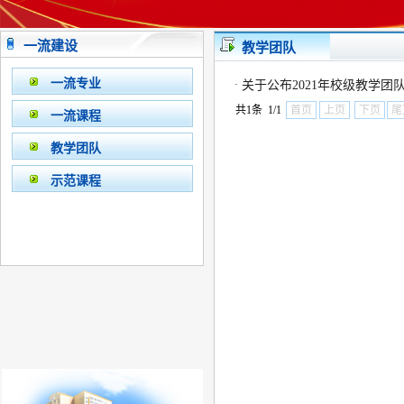
一流建设
教学团队
一流专业
·
关于公布2021年校级教学团
共1条 1/1
首页
上页
下页
尾
一流课程
教学团队
示范课程